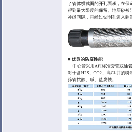
了管体横截面的开孔面积，在保
得到最大限度的保留。地层砂被
冲缝间隙，再经过钻削孔进入到
■
优良的防腐性能
中心管采用API标准套管或油管
对于含H2S、CO2、高Cl-井
筛管抗酸、碱、盐腐蚀。