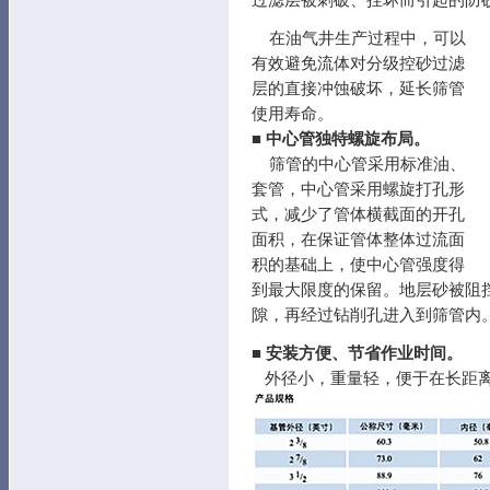
在油气井生产过程中，可以
有效避免流体对分级控砂过滤
层的直接冲蚀破坏，延长筛管
使用寿命。
■
中心管独特螺旋布局。
筛管的中心管采用标准油、
套管，中心管采用螺旋打孔形
式，减少了管体横截面的开孔
面积，在保证管体整体过流面
积的基础上，使中心管强度得
到最大限度的保留。地层砂被阻
隙，再经过钻削孔进入到筛管内
■
安装方便、节省作业时间。
外径小，重量轻，便于在长距离