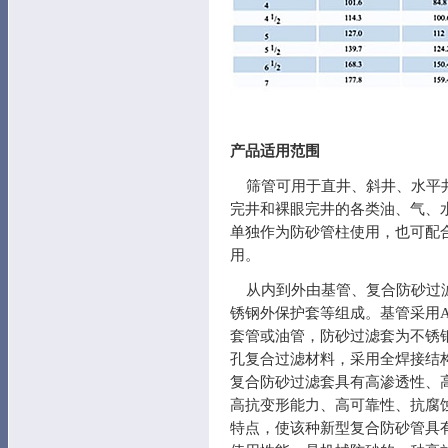
产品适用范围
筛管可用于直井、斜井、水平
完井和裸眼完井的各类油、气、
单独作为防砂管柱使用，也可配
用。
从内到外由基管、复合防砂过
锈钢外保护套等组成。基管采用A
套管或油管，防砂过滤套为不锈
孔复合过滤材料，采用全焊接结
复合防砂过滤套具有高渗透性、
高抗变形能力、高可靠性、抗腐
特点，使该种新型复合防砂管具