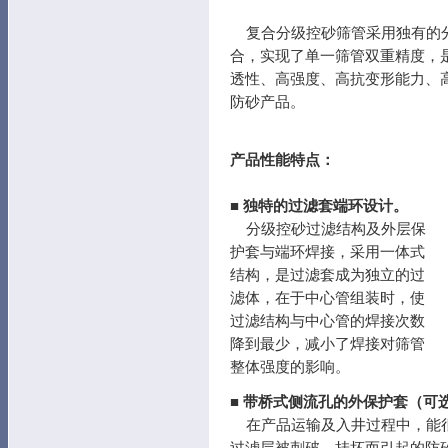
复合分级控砂筛管采用独有的分
合，实现了单一筛管双重精度，
透性、高强度、高抗变形能力、
防砂产品。
产品性能特点：
■ 独特的过滤套端环设计。
分级控砂过滤结构及外层保
护套与端环焊接，采用一体式
结构，是过滤套成为独立的过
滤体，在于中心管组装时，使
过滤结构与中心管的焊接次数
降到最少，减小了焊接对筛管
整体强度的影响。
■
带桥式侧流孔的外保护套（可
在产品运输及入井过程中，能很
过滤层被刺破、挂坏而引起的防