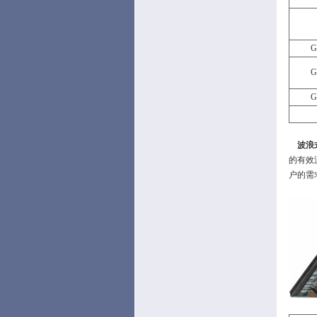
G
G
G
波浪
的有效
户的需