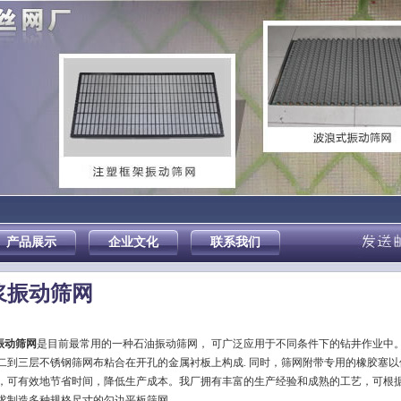
产品展示
企业文化
联系我们
浆振动筛网
振动筛网
是目前最常用的一种石油振动筛网， 可广泛应用于不同条件下的钻井作业中
二到三层不锈钢筛网布粘合在开孔的金属衬板上构成. 同时，筛网附带专用的橡胶塞以
，可有效地节省时间，降低生产成本。我厂拥有丰富的生产经验和成熟的工艺，可根
求制造多种规格尺寸的勾边平板筛网。