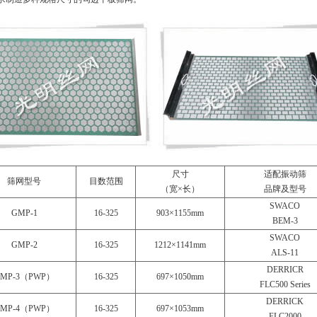
尺寸
适配振动筛
筛网型号
目数范围
（宽×长）
品牌及型号
SWACO
GMP-1
16-325
903×1155mm
BEM-3
SWACO
GMP-2
16-325
1212×1141mm
ALS-11
DERRICR
MP-3（PWP）
16-325
697×1050mm
FLC500 Series
DERRICK
MP-4（PWP）
16-325
697×1053mm
FLC2000