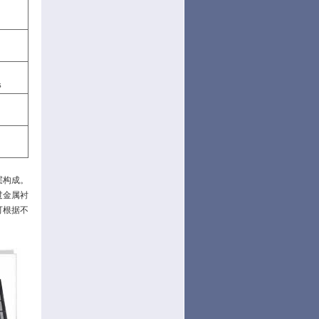
s
层构成。
过金属衬
可根据不