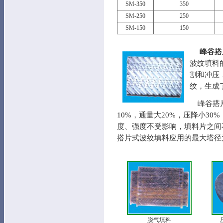
SM-350
350
SM-250
250
SM-150
150
峰谷搭
波纹填料
割和冲压
纹，生成
峰谷搭片
10%，通量大20%，压降小30
度、强度不受影响，填料片之间
搭片式波纹填料应用的最大塔径
脱气填料